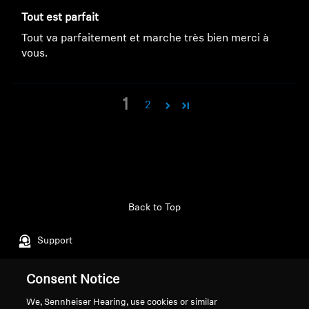
Tout est parfait
Tout va parfaitement et marche très bien merci à
vous.
1
2
Back to Top
Support
Consent Notice
Legal Notice
Our Company
We, Sennheiser Hearing, use cookies or similar