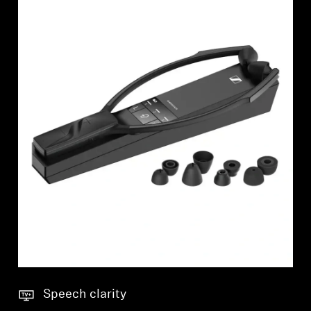
Speech clarity