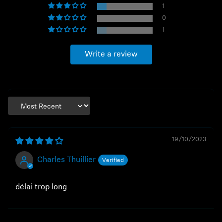
1
0
1
Write a review
Sort by
19/10/2023
Charles Thuillier
délai trop long