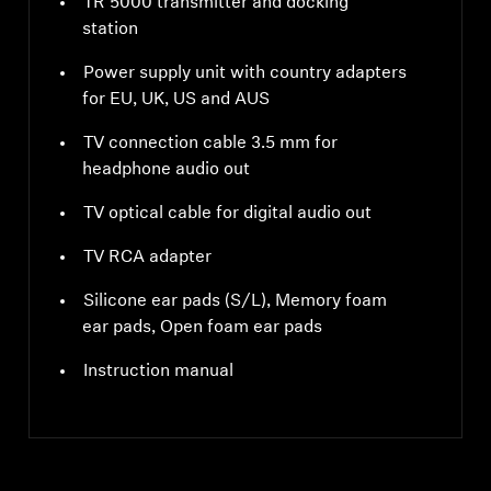
TR 5000 transmitter and docking
station
Power supply unit with country adapters
for EU, UK, US and AUS
TV connection cable 3.5 mm for
headphone audio out
TV optical cable for digital audio out
TV RCA adapter
Silicone ear pads (S/L), Memory foam
ear pads, Open foam ear pads
Instruction manual