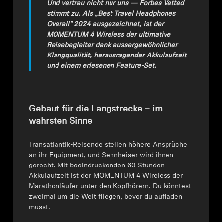
Und vertrau nicht nur uns — Forbes Vetted
stimmt zu. Als „Best Travel Headphones
Overall" 2024 ausgezeichnet, ist der
MOMENTUM 4 Wireless der ultimative
Reisebegleiter dank aussergewöhnlicher
Klangqualität, herausragender Akkulaufzeit
und einem erlesenen Feature-Set.
Gebaut für die Langstrecke – im
wahrsten Sinne
Transatlantik-Reisende stellen höhere Ansprüche
an ihr Equipment, und Sennheiser wird ihnen
gerecht. Mit beeindruckenden 60 Stunden
Akkulaufzeit ist der MOMENTUM 4 Wireless der
Marathonläufer unter den Kopfhörern. Du könntest
zweimal um die Welt fliegen, bevor du aufladen
musst.