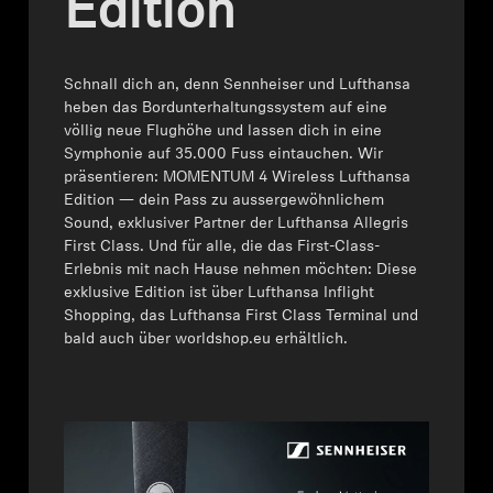
Edition
Kopfhörer-Ersatzteile & Zubehör
Schnall dich an, denn Sennheiser und Lufthansa
heben das Bordunterhaltungssystem auf eine
Hearing
völlig neue Flughöhe und lassen dich in eine
Symphonie auf 35.000 Fuss eintauchen. Wir
präsentieren: MOMENTUM 4 Wireless Lufthansa
Hearing
Edition — dein Pass zu aussergewöhnlichem
Sound, exklusiver Partner der Lufthansa Allegris
TV-Kopfhörer
First Class. Und für alle, die das First-Class-
Erlebnis mit nach Hause nehmen möchten: Diese
exklusive Edition ist über Lufthansa Inflight
Hörer-Ressourcen
Shopping, das Lufthansa First Class Terminal und
bald auch über worldshop.eu erhältlich.
Original-Hörteile & Zubehör
Soundbars