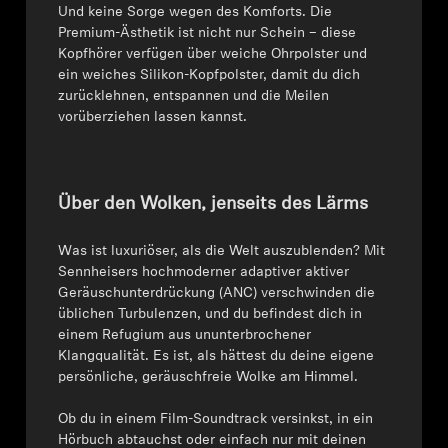
⁠⁠Und keine Sorge wegen des Komforts. Die
Premium-Ästhetik ist nicht nur Schein – diese
Kopfhörer verfügen über weiche Ohrpolster und
ein weiches Silikon-Kopfpolster, damit du dich
zurücklehnen, entspannen und die Meilen
vorüberziehen lassen kannst.
Über den Wolken, jenseits des Lärms
Was ist luxuriöser, als die Welt auszublenden? Mit
Sennheisers hochmoderner adaptiver aktiver
Geräuschunterdrückung (ANC) verschwinden die
üblichen Turbulenzen, und du befindest dich in
einem Refugium aus ununterbrochener
Klangqualität. Es ist, als hättest du deine eigene
persönliche, geräuschfreie Wolke am Himmel.
⁠⁠Ob du in einem Film-Soundtrack versinkst, in ein
Hörbuch abtauchst oder einfach nur mit deinen