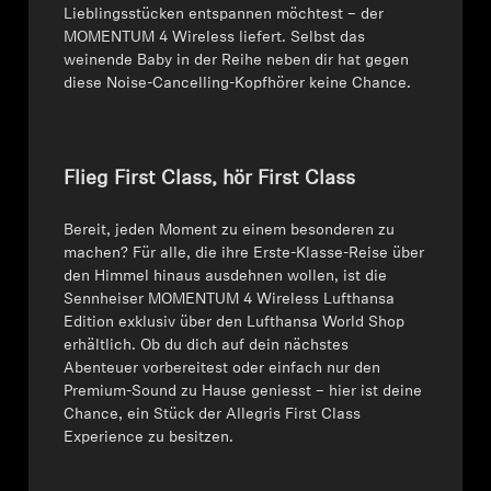
Lieblingsstücken entspannen möchtest – der
MOMENTUM 4 Wireless liefert. Selbst das
weinende Baby in der Reihe neben dir hat gegen
diese Noise-Cancelling-Kopfhörer keine Chance.
Flieg First Class, hör First Class
Bereit, jeden Moment zu einem besonderen zu
machen? Für alle, die ihre Erste-Klasse-Reise über
den Himmel hinaus ausdehnen wollen, ist die
Sennheiser MOMENTUM 4 Wireless Lufthansa
Edition exklusiv über den Lufthansa World Shop
erhältlich. Ob du dich auf dein nächstes
Abenteuer vorbereitest oder einfach nur den
Premium-Sound zu Hause geniesst – hier ist deine
Chance, ein Stück der Allegris First Class
Experience zu besitzen.