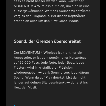
dass es nicht besser werden kann, wartet der
MOMENTUM 4 Wireless auf dich, um dich in eine
Professionell
aussergewöhnliche Welt des Sounds zu entführen.
Vergiss den Flugmodus. Bei diesen Kopfhörern
dreht sich alles um den First-Class-Modus.
Sound, der Grenzen überschreitet
Der MOMENTUM 4 Wireless ist nicht nur ein
Accessoire, er ist dein persönlicher Konzertsaal
auf 35.000 Fuss. Jede Note, jeder Beat, jedes
Flüstern wird in kristallklarer Präzision
wiedergegeben — dank Sennheisers legendärem
Sound. Wenn du auf Play drückst, bist du nicht
länger auf deinen Sitz beschränkt — du reist ins
Herz der Musik.