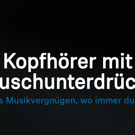
Kopfhörer mit
uschunterdrü
s Musikvergnügen, wo immer du 