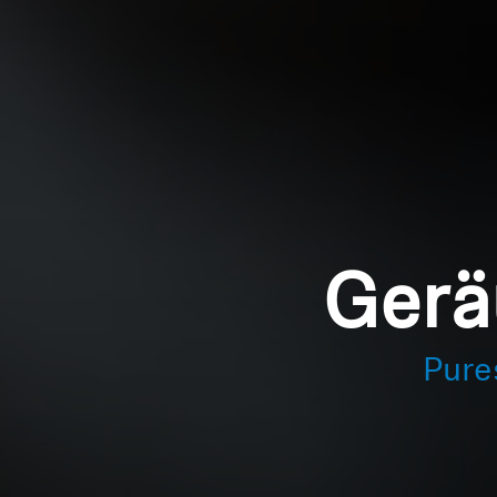
Gerä
Pure