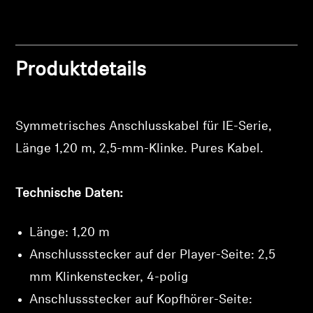
Professionell
Produktdetails
Symmetrisches Anschlusskabel für IE-Serie,
Länge 1,20 m, 2,5-mm-Klinke. Pures Kabel.
Anmeldung erforderlich
Melden Sie sich bei Ihrem Konto an, um
Technische Daten:
Produkte zu Ihrer Wunschliste hinzuzufügen und
Ihre zuvor gespeicherten Artikel anzuzeigen.
Länge: 1,20 m
Login
Anschlussstecker auf der Player-Seite: 2,5
mm Klinkenstecker, 4-polig
Anschlussstecker auf Kopfhörer-Seite: