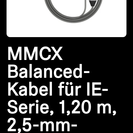
Kopfhörer-Ersatzteile & Zubehör
Hearing
MMCX
Hearing
TV-Kopfhörer
Balanced-
Hörer-Ressourcen
Kabel für IE-
Original-Hörteile & Zubehör
Serie, 1,20 m,
2,5-mm-
Soundbars