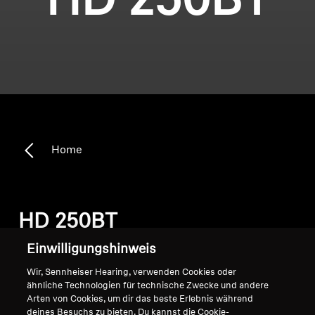
HD 250BT
Home
HD 250BT
Einwilligungshinweis
Sortieren
Wir, Sennheiser Hearing, verwenden Cookies oder
ähnliche Technologien für technische Zwecke und andere
Arten von Cookies, um dir das beste Erlebnis während
deines Besuchs zu bieten. Du kannst die Cookie-