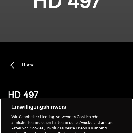
HD 497
Home
HD 497
Einwilligungshinweis
Sortieren
Wir, Sennheiser Hearing, verwenden Cookies oder
ähnliche Technologien für technische Zwecke und andere
Arten von Cookies, um dir das beste Erlebnis während