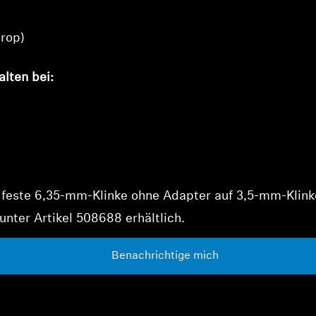
rop)
lten bei:
e feste 6,35-mm-Klinke ohne Adapter auf 3,5-mm-Klink
unter Artikel
508688
erhältlich.
Benachrichtige mich