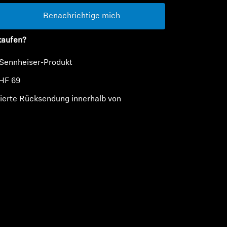
Benachrichtige mich
kaufen?
 Sennheiser-Produkt
HF 69
ierte Rücksendung innerhalb von