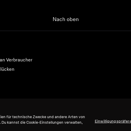
Nach oben
 an Verbraucher
slücken
gien für technische Zwecke und andere Arten von
Einwilligungspräfer
. Du kannst die Cookie-Einstellungen verwalten,