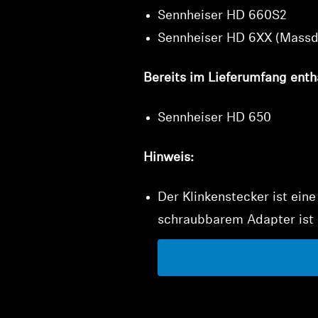
Sennheiser HD 660S2
Sennheiser HD 6XX (Massd
Bereits im Lieferumfang entha
Sennheiser HD 650
Hinweis:
Der Klinkenstecker ist ein
schraubbarem Adapter ist 