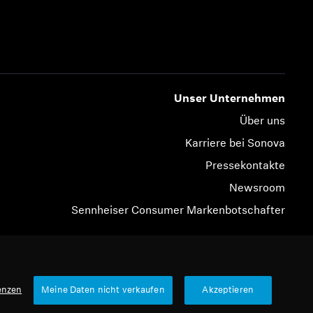
Unser Unternehmen
Über uns
Karriere bei Sonova
Pressekontakte
Newsroom
Sennheiser Consumer Markenbotschafter
© 2026 Sonova Consumer Hearing GmbH
enzen
Meine Daten nicht verkaufen
Akzeptieren