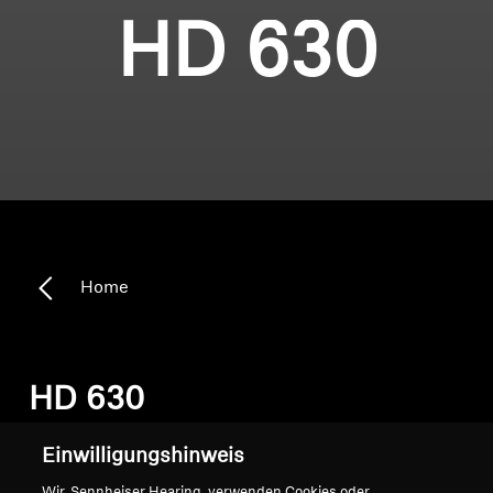
HD 630
Home
HD 630
Einwilligungshinweis
Sortieren
Wir, Sennheiser Hearing, verwenden Cookies oder