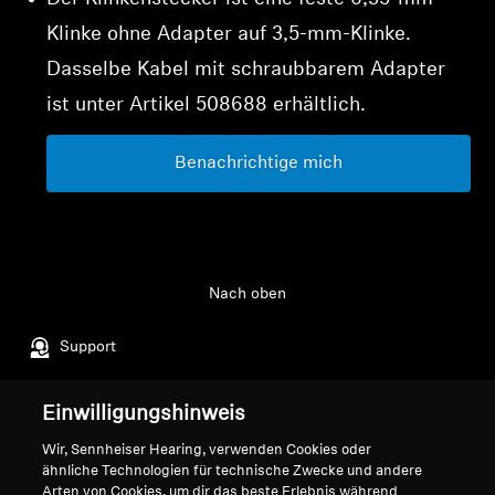
Klinke ohne Adapter auf 3,5-mm-Klinke.
Dasselbe Kabel mit schraubbarem Adapter
ist unter Artikel
508688
erhältlich.
Benachrichtige mich
Nach oben
Support
Einwilligungshinweis
Impressum
Unser Unternehmen
Wir, Sennheiser Hearing, verwenden Cookies oder
Globale Datenschutzrichtlinie
Über uns
ähnliche Technologien für technische Zwecke und andere
Allgemeine
Karriere bei Sonova
Arten von Cookies, um dir das beste Erlebnis während