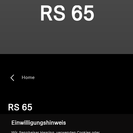
RS 65
Home
RS 65
Einwilligungshinweis
Sortieren
Wir, Sennheiser Hearing, verwenden Cookies oder