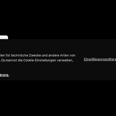
gien für technische Zwecke und andere Arten von
Einwilligungspräfer
. Du kannst die Cookie-Einstellungen verwalten,
ärung.