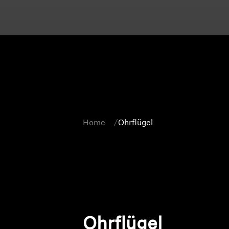
Home
Ohrflügel
Ohrflügel