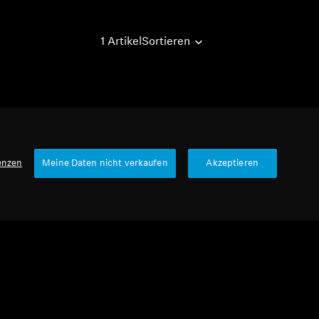
1 Artikel
Sortieren
enzen
Meine Daten nicht verkaufen
Akzeptieren