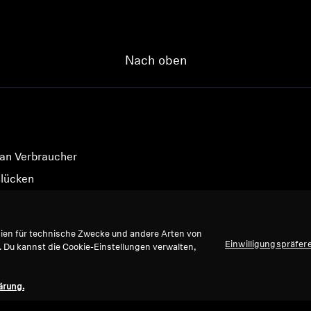
Nach oben
 an Verbraucher
slücken
gien für technische Zwecke und andere Arten von
Einwilligungspräfer
. Du kannst die Cookie-Einstellungen verwalten,
ärung.