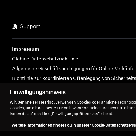
Support
Impressum
Globale Datenschutzrichtlinie
Allgemeine Geschäftsbedingungen für Online-Verkäufe
Richtlinie zur koordinierten Offenlegung von Sicherheit
Einwilligungshinweis
Wir, Sennheiser Hearing, verwenden Cookies oder ähnliche Technolo
Cookies, um dir das beste Erlebnis während deines Besuchs zu bieten
indem du auf den Link „Einwilligungspräferenzen" klickst.
Impressum
Cookie-Einstellungen
Weitere Informationen findest du in unserer Cookie-Datenschutzerkl