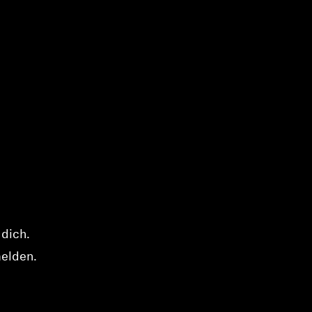
 dich.
elden.