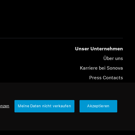
Unser Unternehmen
Über uns
Karriere bei Sonova
Press Contacts
Newsroom
Sennheiser Consumer Markenbotschafter
enzen
Meine Daten nicht verkaufen
Akzeptieren
© 2026 Sonova Consumer Hearing GmbH