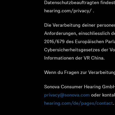
Datenschutzbeauftragten findest
hearing.com/privacy/ .
Die Verarbeitung deiner persone
Anforderungen, einschliesslich 
2016/679 des Europäischen Parl
Cybersicherheitsgesetzes der V
Informationen der VR China.
Wenn du Fragen zur Verarbeitung 
Sonova Consumer Hearing GmbH,
privacy@sonova.com
oder konta
hearing.com/de/pages/contact
.