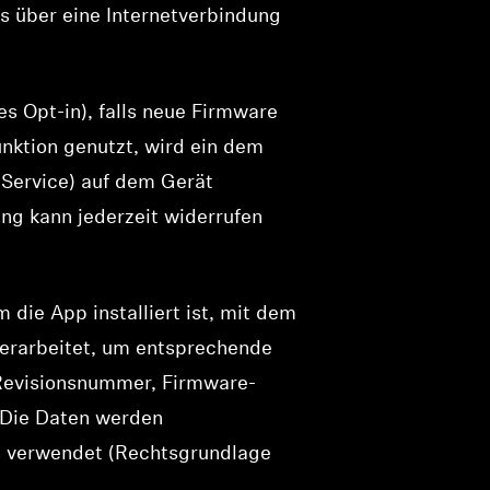
s über eine Internetverbindung
es Opt-in), falls neue Firmware
unktion genutzt, wird ein dem
 Service) auf dem Gerät
ung kann jederzeit widerrufen
die App installiert ist, mit dem
verarbeitet, um entsprechende
Revisionsnummer, Firmware-
. Die Daten werden
s verwendet (Rechtsgrundlage