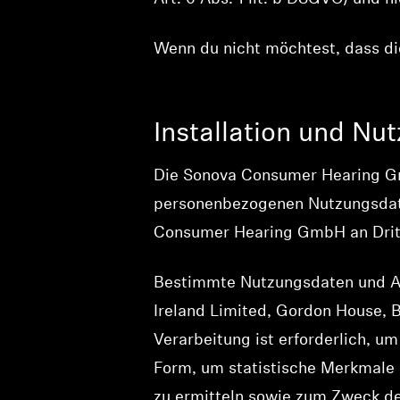
Wenn du nicht möchtest, dass die
Installation und Nu
Die Sonova Consumer Hearing Gm
personenbezogenen Nutzungsdate
Consumer Hearing GmbH an Drit
Bestimmte Nutzungsdaten und Ab
Ireland Limited, Gordon House, Ba
Verarbeitung ist erforderlich, um
Form, um statistische Merkmale 
zu ermitteln sowie zum Zweck de