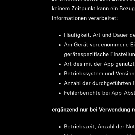
keinem Zeitpunkt kann ein Bezug
Informationen verarbeitet:
Häufigkeit, Art und Dauer 
Am Gerät vorgenommene Eins
gerätespezifische Einstellu
Art des mit der App genutz
Betriebssystem und Versi
Anzahl der durchgeführten
Fehlerberichte bei App-Abs
ergänzend nur bei Verwendung mi
Betriebszeit, Anzahl der Nu