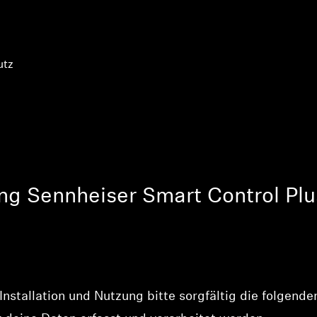
utz
ng Sennheiser Smart Control Plu
Installation und Nutzung bitte sorgfältig die folgend