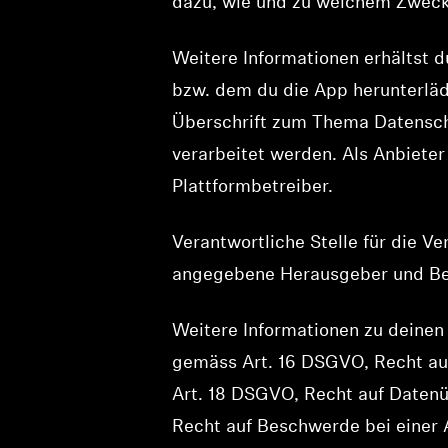
dazu, wie und zu welchem Zweck 
Weitere Informationen erhältst d
bzw. dem du die App herunterläds
Überschrift zum Thema Datenschu
verarbeitet werden. Als Anbieter
Plattformbetreiber.
Verantwortliche Stelle für die V
angegebene Herausgeber und Bet
Weitere Informationen zu deinen
gemäss Art. 16 DSGVO, Recht au
Art. 18 DSGVO, Recht auf Daten
Recht auf Beschwerde bei einer