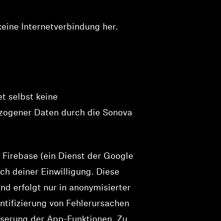
eine Internetverbindung her.
t selbst keine
zogener Daten durch die Sonova
irebase (ein Dienst der Google
ich deiner Einwilligung. Diese
und erfolgt nur in anonymisierter
ntifizierung von Fehlerursachen
sserung der App-Funktionen. Zu