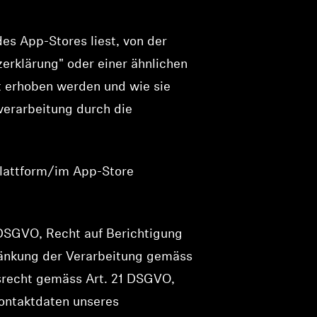
es App-Stores liest, von der
erklärung" oder einer ähnlichen
t erhoben werden und wie sie
nverarbeitung durch die
Plattform/im App-Store
 DSGVO, Recht auf Berichtigung
ränkung der Verarbeitung gemäss
srecht gemäss Art. 21 DSGVO,
ontaktdaten unseres