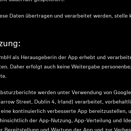
se Daten übertragen und verarbeitet werden, stelle k
tzung:
bH als Herausgeberin der App erhebt und verarbeite
n. Daher erfolgt auch keine Weitergabe personenbe
te.
sturzberichte werden unter Verwendung von Google F
rrow Street, Dublin 4, Irland) verarbeitet, vorbehaltl
 eine kontinuierlich verbesserte App bereitzustellen, 
hinsichtlich der App-Nutzung, App-Verteilung und Ide
r Bereitstellung und Wartung der App und zur Verbe