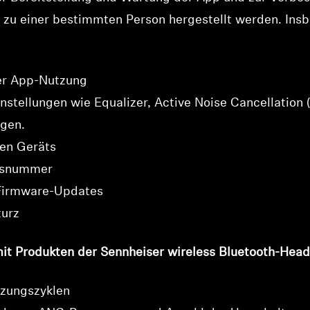
 zu einer bestimmten Person hergestellt werden. Ins
der App-Nutzung
tellungen wie Equalizer, Active Noise Cancellation
ngen.
ten Geräts
onsnummer
 Firmware-Updates
turz
t Produkten der Sennheiser wireless Bluetooth-Head
tzungszyklen