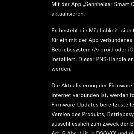
Mit der App „Sennheiser Smart C
aktualisieren.
Es besteht die Möglichkeit, sich
für ein mit der App verbundenes 
Betriebssystem (Android oder iO
installiert. Dieser PNS-Handle e
werden.
Die Aktualisierung der Firmware 
Internet verbunden ist, werden 
Firmware-Updates bereitzustell
Version des Produkts, Betriebss
ausschliesslich zum Zweck der 
Art. 6 Abs. 1 lit. b DSGVO) und n