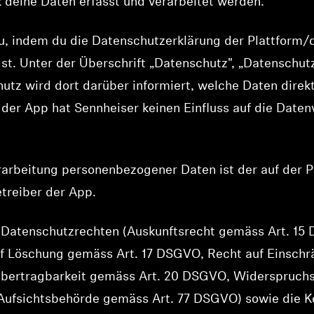
deine Daten erfasst und verarbeitet werden.
u, indem du die Datenschutzerklärung der Plattform/d
t. Unter der Überschrift „Datenschutz", „Datenschutz
tz wird dort darüber informiert, welche Daten direk
 der App hat Sennheiser keinen Einfluss auf die Date
erarbeitung personenbezogener Daten ist der auf der 
reiber der App.
 Datenschutzrechten (Auskunftsrecht gemäss Art. 15
f Löschung gemäss Art. 17 DSGVO, Recht auf Einsch
übertragbarkeit gemäss Art. 20 DSGVO, Widerspruch
 Aufsichtsbehörde gemäss Art. 77 DSGVO) sowie die K