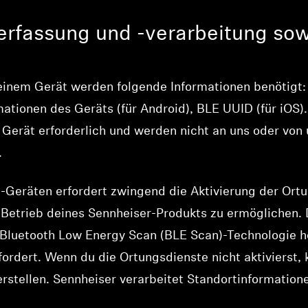
erfassung und -verarbeitung sow
einem Gerät werden folgende Informationen benötigt: 
mationen des Geräts (für Android), BLE UUID (für iOS).
 Gerät erforderlich und werden nicht an uns oder vo
.
-Geräten erfordert zwingend die Aktivierung der Ort
Betrieb deines Sennheiser-Produkts zu ermöglichen.
Bluetooth Low Energy Scan (BLE Scan)-Technologie herg
ordert. Wenn du die Ortungsdienste nicht aktivierst,
rstellen. Sennheiser verarbeitet Standortinformatio