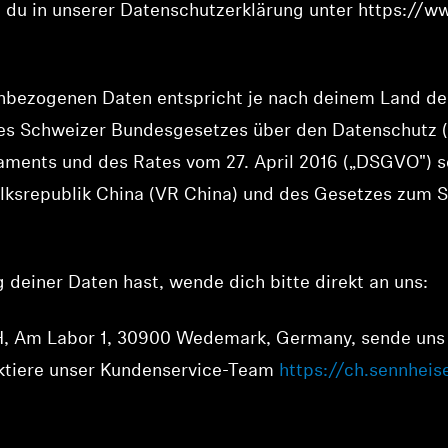
 du in unserer Datenschutzerklärung unter https://w
nbezogenen Daten entspricht je nach deinem Land den
des Schweizer Bundesgesetzes über den Datenschutz 
aments und des Rates vom 27. April 2016 („DSGVO") 
olksrepublik China (VR China) und des Gesetzes zum
deiner Daten hast, wende dich bitte direkt an uns:
 Am Labor 1, 30900 Wedemark, Germany, sende uns 
ktiere unser Kundenservice-Team
https://ch.sennheis