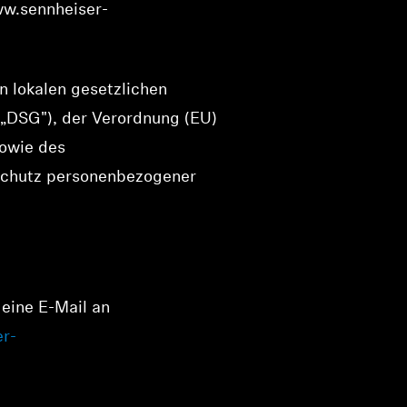
ww.sennheiser-
 lokalen gesetzlichen
(„DSG"), der Verordnung (EU)
sowie des
 Schutz personenbezogener
eine E-Mail an
er-