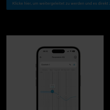
Klicke hier, um weitergeleitet zu werden und es direkt 
Professionell