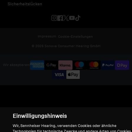
Sicherheitslücken
Impressum
Cookie-Einstellungen
© 2026 Sonova Consumer Hearing GmbH
Wir akzeptieren:
Einwilligungshinweis
Wir, Sennheiser Hearing, verwenden Cookies oder ähnliche
Technologien für technische Zwecke und andere Arten von Cookies,