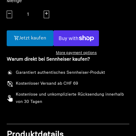
Menge
AMBEO Soundbars und Subs
Menge verringern
Menge erhöhen
AMBEO entdecken
AMBEO Ersatzteile & Zubehör
Jetzt kaufen
More payment options
Entdecken
Warum direkt bei Sennheiser kaufen?
Garantiert authentisches Sennheiser-Produkt
Über uns
Kostenloser Versand ab CHF 69
Innovationen
Kostenlose und unkomplizierte Rücksendung innerhalb
von 30 Tagen
Klangraum
Anmeldung erforderlich
Melden Sie sich bei Ihrem Konto an, um
Produkte zu Ihrer Wunschliste hinzuzufügen und
Support
Produktdetails