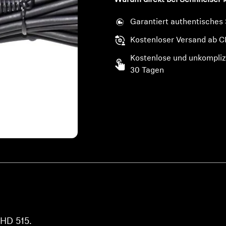
Warum direkt bei Sennheiser 
Garantiert authentisches
Kostenloser Versand ab C
Kostenlose und unkompliz
30 Tagen
 HD 515.