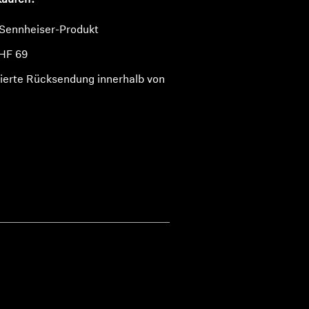
kaufen?
 Sennheiser-Produkt
HF 69
ierte Rücksendung innerhalb von