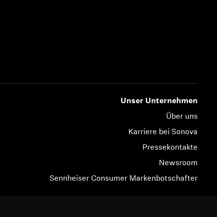
Unser Unternehmen
Über uns
Karriere bei Sonova
Pressekontakte
Newsroom
Sennheiser Consumer Markenbotschafter
© 2026 Sonova Consumer Hearing GmbH