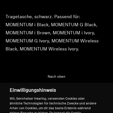
Ihre zuvor gespeicherten Artikel anzuzeigen.
Professionell
Login
Tragetasche, schwarz. Passend für:
MOMENTUM i Black, MOMENTUM G Black,
MOMENTUM i Brown, MOMENTUM i Ivory,
MOMENTUM G Ivory, MOMENTUM Wireless
Black, MOMENTUM Wireless Ivory.
Nach oben
Support
Einwilligungshinweis
Wir, Sennheiser Hearing, verwenden Cookies oder
ähnliche Technologien für technische Zwecke und andere
Impressum
Unser Unternehmen
Arten von Cookies, um dir das beste Erlebnis während