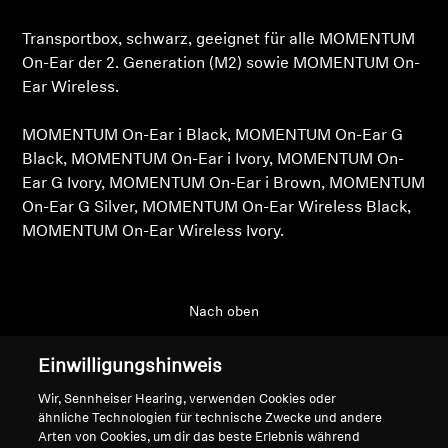
Produkte zu Ihrer Wunschliste hinzuzufügen und
Ihre zuvor gespeicherten Artikel anzuzeigen.
Professionell
Transportbox, schwarz, geeignet für alle MOMENTUM
Login
On-Ear der 2. Generation (M2) sowie MOMENTUM On-
Ear Wireless.
MOMENTUM On-Ear i Black, MOMENTUM On-Ear G
Black, MOMENTUM On-Ear i Ivory, MOMENTUM On-
Ear G Ivory, MOMENTUM On-Ear i Brown, MOMENTUM
On-Ear G Silver, MOMENTUM On-Ear Wireless Black,
MOMENTUM On-Ear Wireless Ivory.
Nach oben
Support
Einwilligungshinweis
Wir, Sennheiser Hearing, verwenden Cookies oder
ähnliche Technologien für technische Zwecke und andere
Impressum
Unser Unternehmen
Arten von Cookies, um dir das beste Erlebnis während