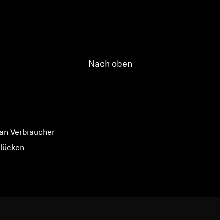
Nach oben
 an Verbraucher
slücken