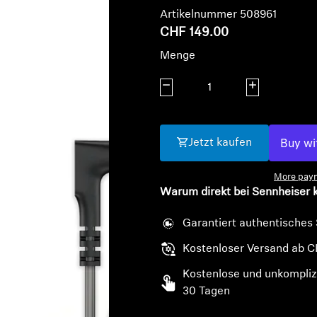
Artikelnummer 508961
CHF 149.00
Menge
Menge verringern
Menge erhöhe
Jetzt kaufen
More paym
Warum direkt bei Sennheiser 
Garantiert authentisches
Kostenloser Versand ab C
Kostenlose und unkompliz
30 Tagen