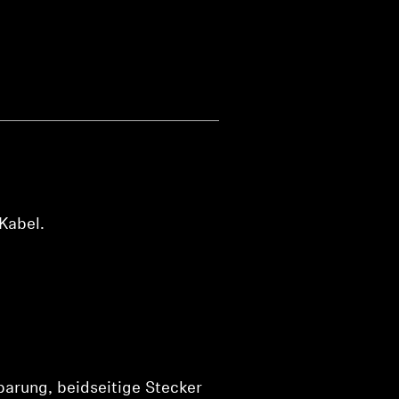
Kabel.
arung, beidseitige Stecker