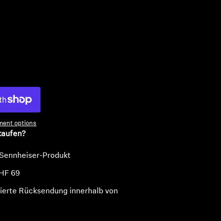
n
ent options
kaufen?
 Sennheiser-Produkt
HF 69
ierte Rücksendung innerhalb von