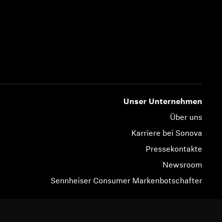
Unser Unternehmen
Über uns
Karriere bei Sonova
Pressekontakte
Newsroom
Sennheiser Consumer Markenbotschafter
© 2026 Sonova Consumer Hearing GmbH