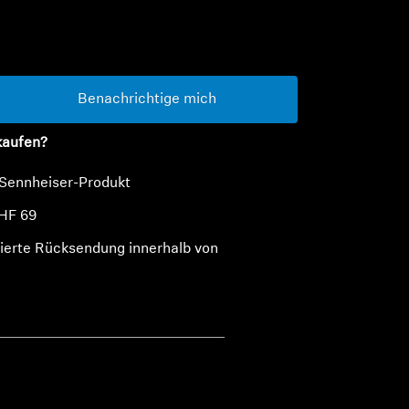
n
Benachrichtige mich
kaufen?
 Sennheiser-Produkt
HF 69
ierte Rücksendung innerhalb von