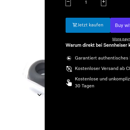
Menge verringern
Menge erhöhe
Jetzt kaufen
More paym
Warum direkt bei Sennheiser 
Garantiert authentisches
Kostenloser Versand ab C
Kostenlose und unkompliz
30 Tagen