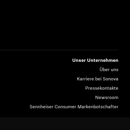
Unser Unternehmen
Über uns
Karriere bei Sonova
Pressekontakte
Newsroom
Sennheiser Consumer Markenbotschafter
© 2026 Sonova Consumer Hearing GmbH