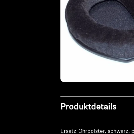
Produktdetails
Ersatz-Ohrpolster, schwarz, 