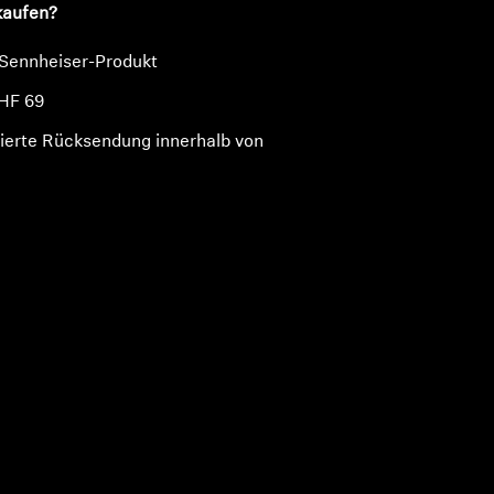
kaufen?
 Sennheiser-Produkt
HF 69
ierte Rücksendung innerhalb von