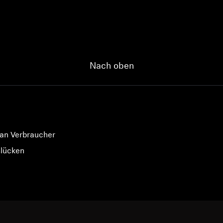
Nach oben
 an Verbraucher
slücken