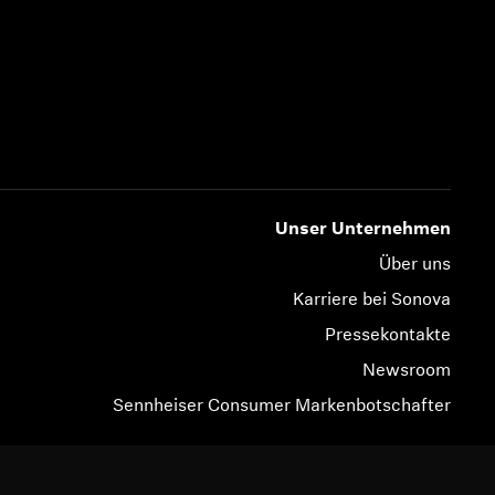
Unser Unternehmen
Über uns
Karriere bei Sonova
Pressekontakte
Newsroom
Sennheiser Consumer Markenbotschafter
© 2026 Sonova Consumer Hearing GmbH