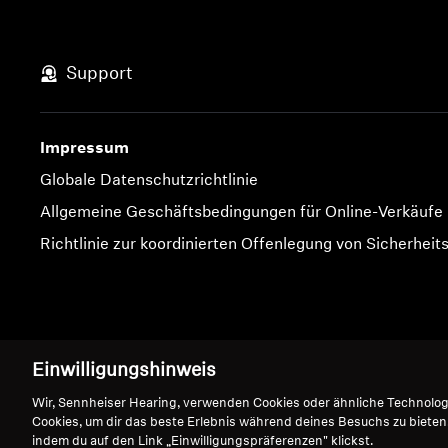
Support
Impressum
Globale Datenschutzrichtlinie
Allgemeine Geschäftsbedingungen für Online-Verkäufe
Richtlinie zur koordinierten Offenlegung von Sicherheit
Impressum
Cookie-Einstellungen
Einwilligungshinweis
Wir, Sennheiser Hearing, verwenden Cookies oder ähnliche Technolo
Cookies, um dir das beste Erlebnis während deines Besuchs zu bieten
indem du auf den Link „Einwilligungspräferenzen" klickst.