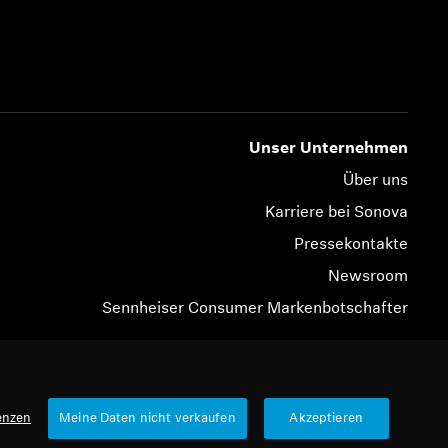
Unser Unternehmen
Über uns
Karriere bei Sonova
Pressekontakte
Newsroom
Sennheiser Consumer Markenbotschafter
© 2026 Sonova Consumer Hearing GmbH
enzen
Meine Daten nicht verkaufen
Akzeptieren