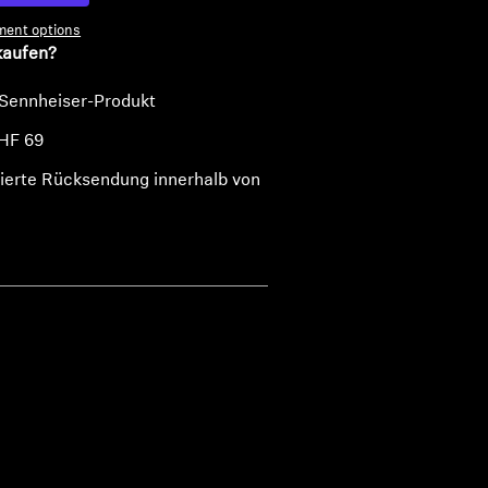
ent options
kaufen?
 Sennheiser-Produkt
HF 69
ierte Rücksendung innerhalb von