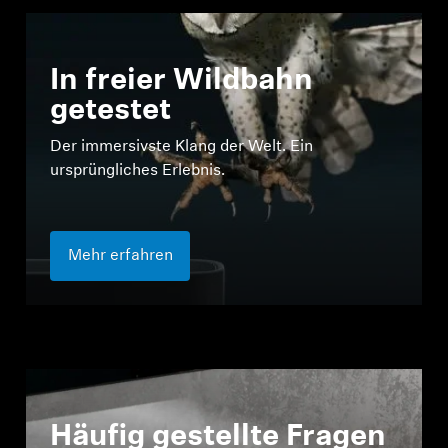
In freier Wildbahn
getestet
Der immersivste Klang der Welt. Ein
ursprüngliches Erlebnis.
Mehr erfahren
Häufig gestellte Fragen