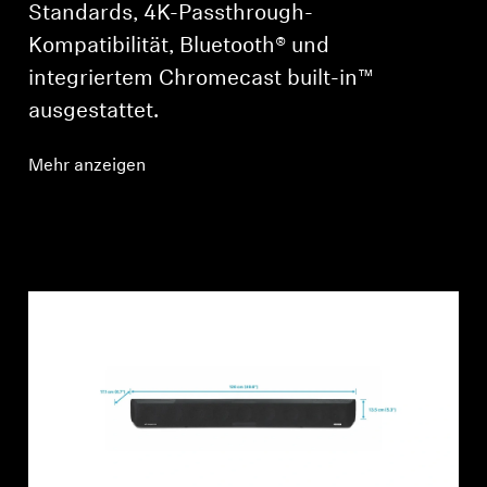
Standards, 4K-Passthrough-
Kompatibilität, Bluetooth® und
integriertem Chromecast built-in™
ausgestattet.
Mehr anzeigen
Anmeldung erforderlich
Melden Sie sich bei Ihrem Konto an, um
Produkte zu Ihrer Wunschliste hinzuzufügen und
Ihre zuvor gespeicherten Artikel anzuzeigen.
Login