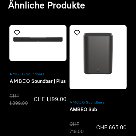
Ähnliche Produkte
Refurbished
-AMBEO- Soundbars
-AMBEO- Soundbar | Plus
Refurbished
CHF
CHF 1,199.00
-AMBEO- Soundbars
1,399.00
AMBEO Sub
CHF
CHF 665.00
719.00