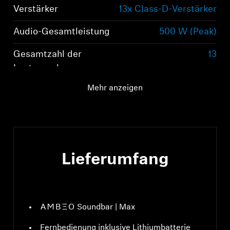
Verstärker
13x Class-D-Verstärker
Audio-Gesamtleistung
500 W (Peak)
Gesamtzahl der
13
Lautsprecher
Mehr anzeigen
Lieferumfang
-AMBEO- Soundbar | Max
Fernbedienung inklusive Lithiumbatterie