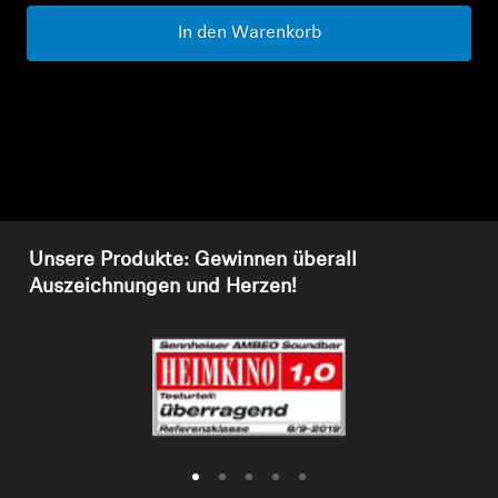
In den Warenkorb
Kopfhörer-Ersatzteile & Zubehör
Hearing
Hearing
TV-Kopfhörer
Unsere Produkte: Gewinnen überall
Auszeichnungen und Herzen!
Hörer-Ressourcen
Original-Hörteile & Zubehör
Soundbars