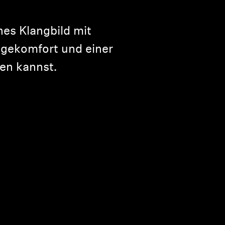
hes Klangbild mit
agekomfort und einer
ben kannst.