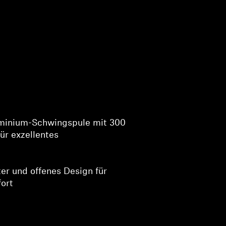
uminium-Schwingspule mit 300
r exzellentes
er und offenes Design für
ort