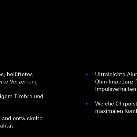
es, belüftetes
Ultraleichte Al
rte Verzerrung
Ohm Impedanz fü
Impulsverhalten
rtigem Timbre und
Weiche Ohrpolst
maximalen Komf
land entwickelte
alität