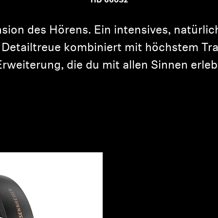
HD 660S2
ion des Hörens. Ein intensives, natürlic
Detailtreue kombiniert mit höchstem Tr
weiterung, die du mit allen Sinnen erle