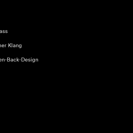
ass
mer Klang
en-Back-Design