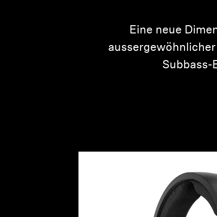
Eine neue Dimens
aussergewöhnlicher 
Subbass-Er