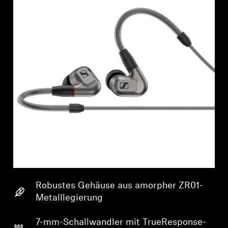
Robustes Gehäuse aus amorpher ZR01-
Metalllegierung
7-mm-Schallwandler mit TrueResponse-