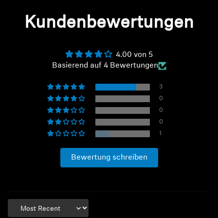
Kundenbewertungen
4.00 von 5
Basierend auf 4 Bewertungen
3
0
0
0
1
Bewertung schreiben
Sort by