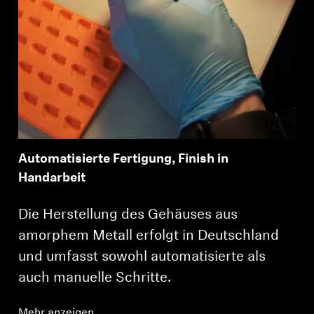
Automatisierte Fertigung, Finish in
Anmeldung erforderlich
Handarbeit
Melden Sie sich bei Ihrem Konto an, um
Produkte zu Ihrer Wunschliste hinzuzufügen und
Die Herstellung des Gehäuses aus
Ihre zuvor gespeicherten Artikel anzuzeigen.
amorphem Metall erfolgt in Deutschland
Login
und umfasst sowohl automatisierte als
auch manuelle Schritte.
Mehr anzeigen