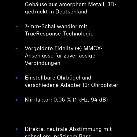
Gehäuse aus amorphem Metall, 3D-
gedruckt in Deutschland
7-mm-Schallwandler mit
TrueResponse-Technologie
Vergoldete Fidelity (+) MMCX-
Anschlüsse für zuverlässige
Verbindungen
Einstellbare Ohrbügel und
verschiedene Adapter für Ohrpolster
Klirrfaktor: 0,06 % (1 kHz, 94 dB)
Direkte, neutrale Abstimmung mit
schnellem, präzisem Bass