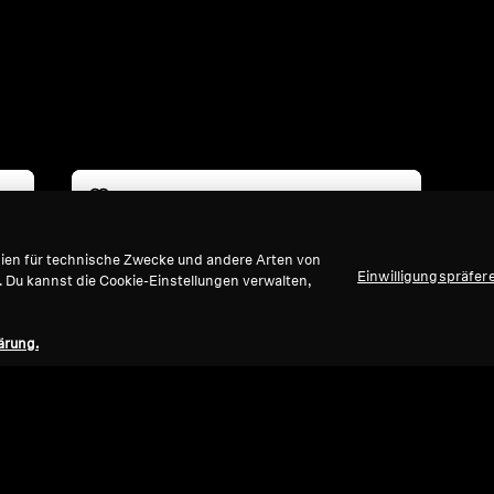
gien für technische Zwecke und andere Arten von
Einwilligungspräfer
. Du kannst die Cookie-Einstellungen verwalten,
ärung.