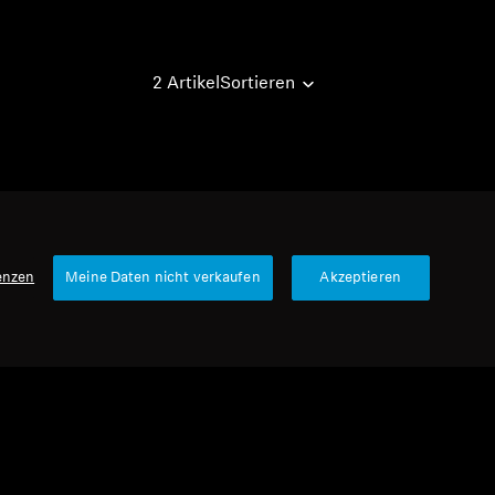
2 Artikel
Sortieren
enzen
Meine Daten nicht verkaufen
Akzeptieren