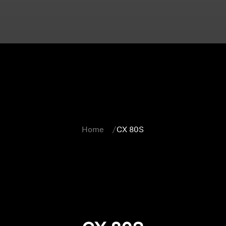
Home
CX 80S