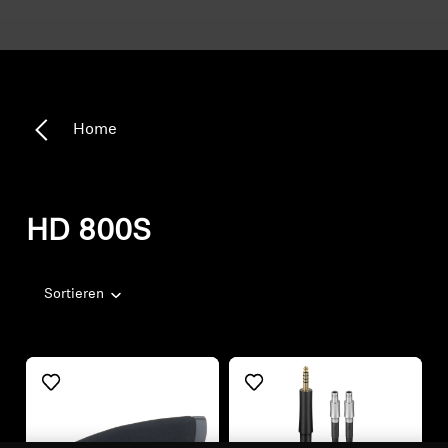
Home
HD 800S
Sortieren