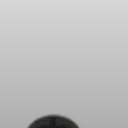
Kopfhörer-Ersatzteile & Zubehör
Hearing
Hearing
TV-Kopfhörer
Hörer-Ressourcen
Original-Hörteile & Zubehör
Soundbars