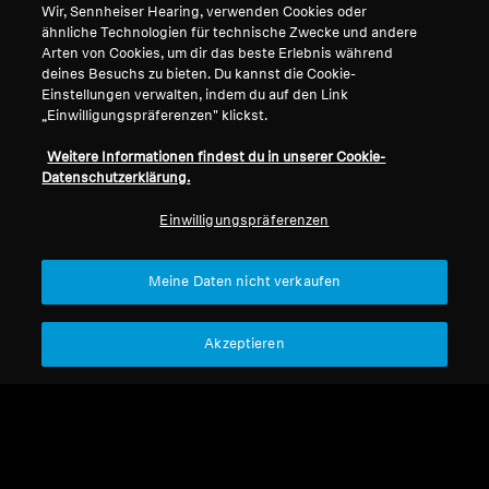
Wir, Sennheiser Hearing, verwenden Cookies oder
ähnliche Technologien für technische Zwecke und andere
Arten von Cookies, um dir das beste Erlebnis während
deines Besuchs zu bieten. Du kannst die Cookie-
Einstellungen verwalten, indem du auf den Link
„Einwilligungspräferenzen" klickst.
Weitere Informationen findest du in unserer Cookie-
Datenschutzerklärung.
Einwilligungspräferenzen
Refurbished
Meine Daten nicht verkaufen
Ersatzteile & Zubehör
Akzeptieren
Ohrpolster, kegelförmig,
10 Stück für IS 410, RS
CHF 9.99
4200, HDE 2020 V2
Nicht verfügbar