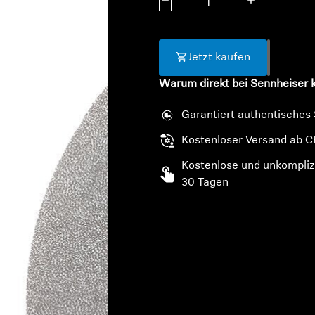
Menge verringern
Menge erhöhe
Jetzt kaufen
Warum direkt bei Sennheiser 
Garantiert authentisches
Kostenloser Versand ab C
Kostenlose und unkompliz
30 Tagen