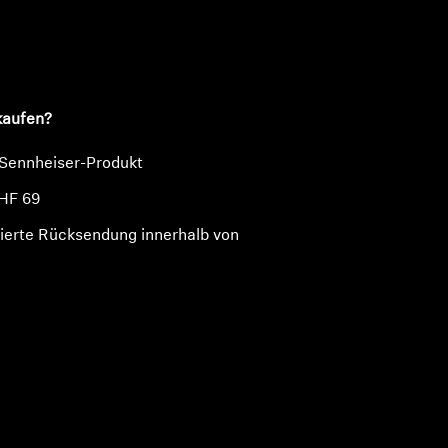
n
kaufen?
 Sennheiser-Produkt
HF 69
ierte Rücksendung innerhalb von