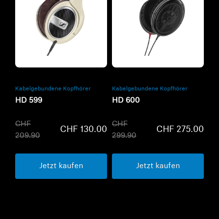
Refurbished
Refurbished
Kabelgebundene Kopfhörer
Kabelgebundene Kopfhörer
HD 599
HD 600
CHF
CHF
CHF 130.00
CHF 275.00
209.90
299.90
Jetzt kaufen
Jetzt kaufen