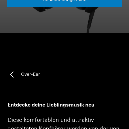
Benachrichtige mich
Kopfhörer-Ersatzteile & Zubehör
Hearing
Hearing
TV-Kopfhörer
Over-Ear
Hörer-Ressourcen
Original-Hörteile & Zubehör
Entdecke deine Lieblingsmusik neu
Soundbars
Diese komfortablen und attraktiv