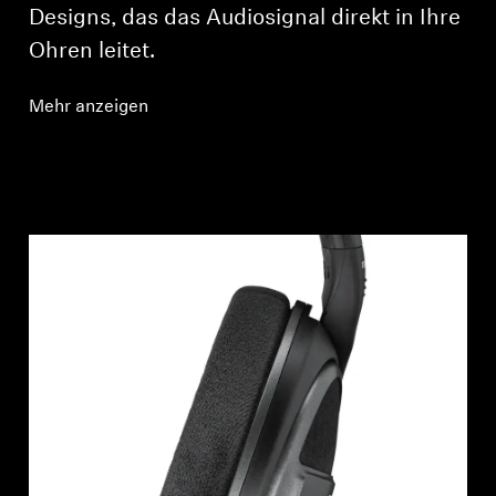
Designs, das das Audiosignal direkt in Ihre
Ohren leitet.
Mehr anzeigen