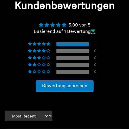
Kundenbewertungen
5.00 von 5
Basierend auf 1 Bewertung
1
0
0
0
0
Bewertung schreiben
Sort by