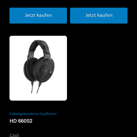
Jetzt kaufen
Jetzt kaufen
Refurbished
Kabelgebundene Kopfhörer
HD 660S2
CHF