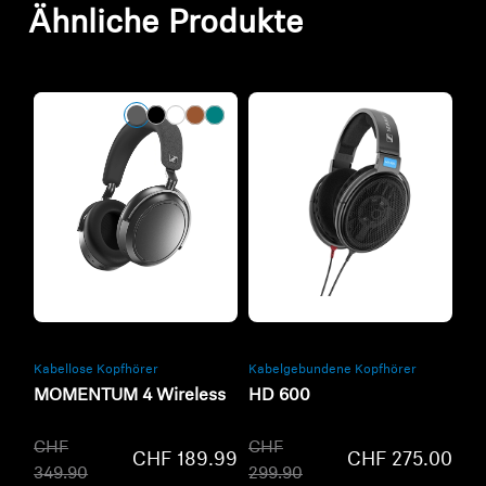
Ähnliche Produkte
Refurbished
Refurbished
Kabellose Kopfhörer
Kabelgebundene Kopfhörer
MOMENTUM 4 Wireless
HD 600
CHF
CHF
CHF 189.99
CHF 275.00
349.90
299.90