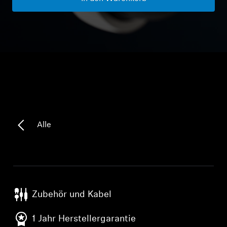
Kopfhörer-Ersatzteile & Zubehör
Hearing
Hearing
TV-Kopfhörer
Alle
Hörer-Ressourcen
Original-Hörteile & Zubehör
Zubehör und Kabel
Soundbars
1 Jahr Herstellergarantie