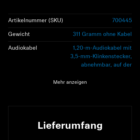
Artikelnummer (SKU)
700445
Gewicht
311 Gramm ohne Kabel
Audiokabel
1,20-m-Audiokabel mit
3,5-mm-Klinkenstecker,
abnehmbar, auf der
rechten Seite
Mehr anzeigen
USB-Kabel
1,20 m mit C-auf-C-
Verbindung
Lieferumfang