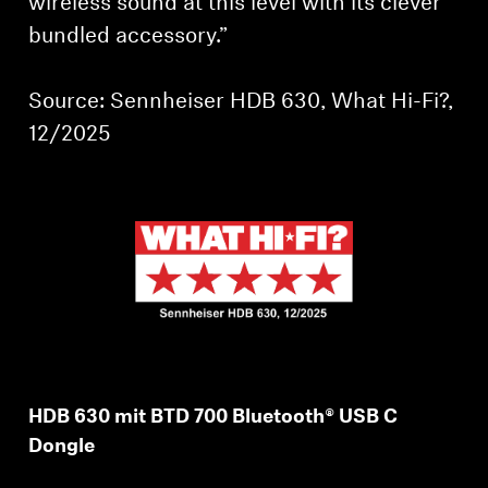
wireless sound at this level with its clever
bundled accessory.”
Professionell
Source: Sennheiser HDB 630, What Hi-Fi?,
12/2025
HDB 630 mit BTD 700 Bluetooth® USB C
Dongle