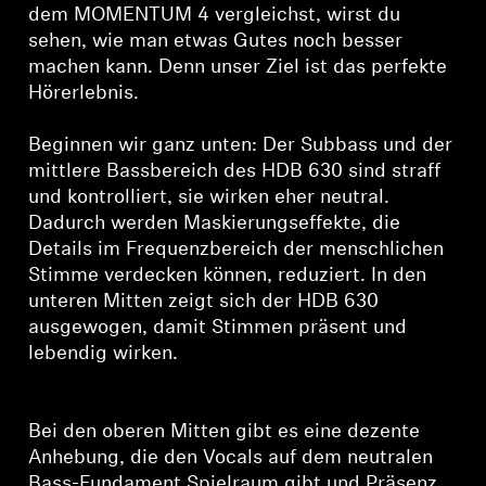
dem MOMENTUM 4 vergleichst, wirst du
sehen, wie man etwas Gutes noch besser
machen kann. Denn unser Ziel ist das perfekte
Hörerlebnis.
Beginnen wir ganz unten: Der Subbass und der
mittlere Bassbereich des HDB 630 sind straff
und kontrolliert, sie wirken eher neutral.
Dadurch werden Maskierungseffekte, die
Details im Frequenzbereich der menschlichen
Stimme verdecken können, reduziert. In den
unteren Mitten zeigt sich der HDB 630
ausgewogen, damit Stimmen präsent und
lebendig wirken.
Bei den oberen Mitten gibt es eine dezente
Anhebung, die den Vocals auf dem neutralen
Bass-Fundament Spielraum gibt und Präsenz