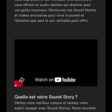
vous offrant un audio réaliste qui résonne avec
Pièces et accessoires
vos goûts musicaux. Découvrez nos Sound Stories
et vidéos exclusives pour vivre la pureté et
l'émotion que seul le son véritable peut offrir.
Audition
Audition par catégorie
Casques audio pour TV
Ressources audition
Pièces et accessoires d'origine pour l'audition
Quelle est votre Sound Story ?
Barres de son
Mettez votre meilleur casque et laissez votre
esprit voyager avec Sound Stories. Notre nouvelle