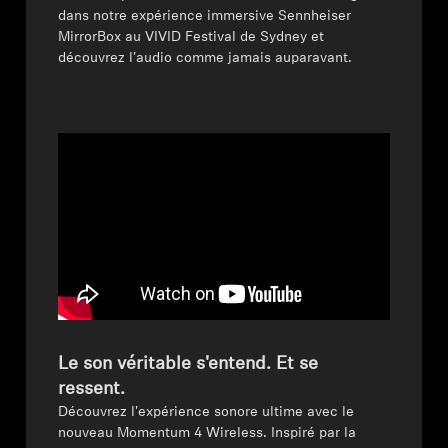
dans notre expérience immersive Sennheiser
Professionnel
MirrorBox au VIVID Festival de Sydney et
découvrez l'audio comme jamais auparavant.
Le son véritable s'entend. Et se
ressent.
Découvrez l'expérience sonore ultime avec le
nouveau Momentum 4 Wireless. Inspiré par la