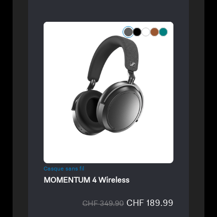
Refurbished
Casque sans fil
MOMENTUM 4 Wireless
CHF 189.99
CHF 349.90