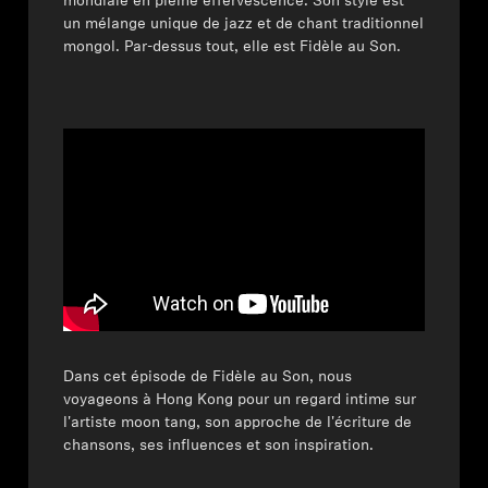
mondiale en pleine effervescence. Son style est
un mélange unique de jazz et de chant traditionnel
mongol. Par-dessus tout, elle est Fidèle au Son.
Dans cet épisode de Fidèle au Son, nous
voyageons à Hong Kong pour un regard intime sur
l'artiste moon tang, son approche de l'écriture de
chansons, ses influences et son inspiration.