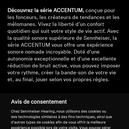
Découvrez la série ACCENTUM,
conçue pour
les fonceurs, les créateurs de tendances et les
mélomanes. Vivez la liberté d'un confort
quotidien qui suit votre style de vie actif. Avec
la qualité sonore supérieure de Sennheiser, la
série ACCENTUM vous offre une expérience
sonore nomade incroyable. Doté d'une
autonomie exceptionnelle et d'une excellente
réduction de bruit active, vous pouvez imposer
votre rythme, créer la bande-son de votre vie
et, au final, jouer selon vos propres règles.
Avis de consentement
Série ACCENTUM
Chez Sennheiser Hearing, nous utilisons des cookies ou
des technologies similaires à des fins techniques, ainsi que
d'autres types de cookies afin de vous offrir la meilleure
Trier
expérience possible lors de votre visite. Vous pouvez gérer