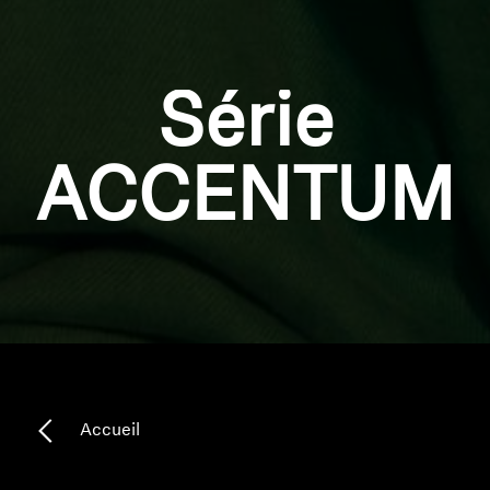
Série
ACCENTUM
Accueil