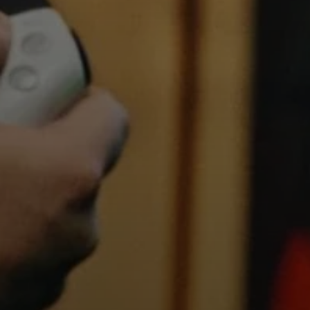
Connexion requise
Connectez-vous à votre compte pour ajouter
des produits à votre liste de souhaits et afficher
vos articles précédemment enregistrés.