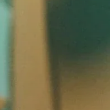
Pièces et accessoires
Audition
Audition par catégorie
Casques audio pour TV
Ressources audition
Pièces et accessoires d'origine pour l'audition
Barres de son