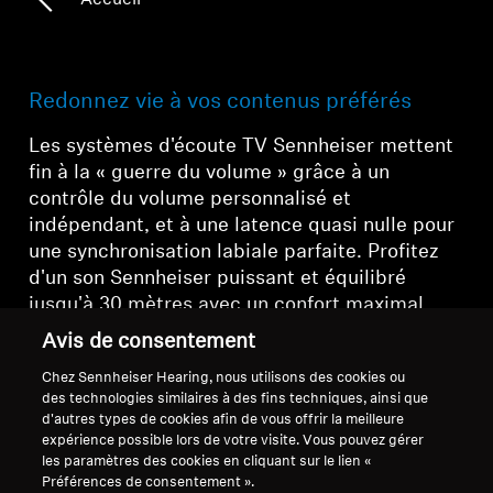
Accueil
Redonnez vie à vos contenus préférés
Les systèmes d'écoute TV Sennheiser mettent
fin à la « guerre du volume » grâce à un
contrôle du volume personnalisé et
indépendant
, et à une
latence quasi nulle
pour
une synchronisation labiale parfaite.
Profitez
d'un son Sennheiser puissant
et équilibré
jusqu'à 30 mètres avec un confort maximal,
transformant chaque film, jeu et émission en
Avis de consentement
un événement cinématographique
Chez Sennheiser Hearing, nous utilisons des cookies ou
personnalisé.
des technologies similaires à des fins techniques, ainsi que
d'autres types de cookies afin de vous offrir la meilleure
expérience possible lors de votre visite. Vous pouvez gérer
les paramètres des cookies en cliquant sur le lien «
Préférences de consentement ».