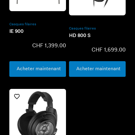
Refurbished
Refurbished
Casques filaires
Casques filaires
IE 900
HD 800 S
CHF 1,399.00
CHF 1,699.00
Acheter maintenant
Acheter maintenant