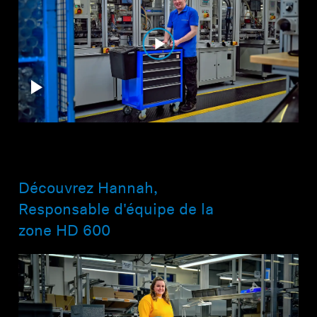
Découvrez Hannah,
Responsable d'équipe de la
zone HD 600