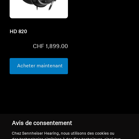
Refurbished
HD 820
CHF 1,899.00
Acheter maintenant
Retour en haut
Avis de consentement
Support
Chez Sennheiser Hearing, nous utilisons des cookies ou