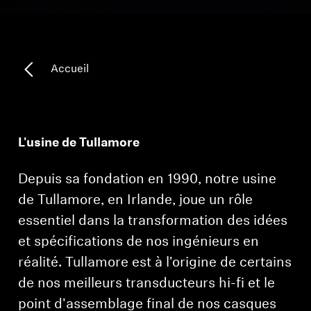
Pièces et accessoires
Accueil
Audition
Audition par catégorie
L'usine de Tullamore
Casques audio pour TV
Depuis sa fondation en 1990, notre usine
Ressources audition
de Tullamore, en Irlande, joue un rôle
essentiel dans la transformation des idées
Pièces et accessoires d'origine pour l'audition
et spécifications de nos ingénieurs en
réalité. Tullamore est à l'origine de certains
Barres de son
de nos meilleurs transducteurs hi-fi et le
point d'assemblage final de nos casques