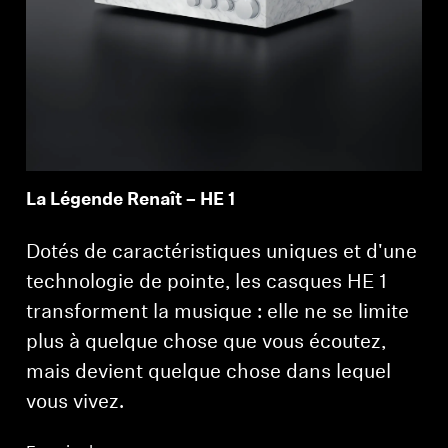
Connexion requise
La Légende Renaît – HE 1
Connectez-vous à votre compte pour ajouter
des produits à votre liste de souhaits et afficher
Dotés de caractéristiques uniques et d'une
vos articles précédemment enregistrés.
technologie de pointe, les casques HE 1
Se connecter
transforment la musique : elle ne se limite
plus à quelque chose que vous écoutez,
mais devient quelque chose dans lequel
vous vivez.