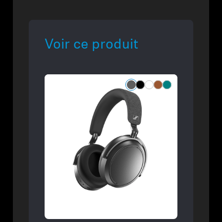
Voir ce produit
Refurbished