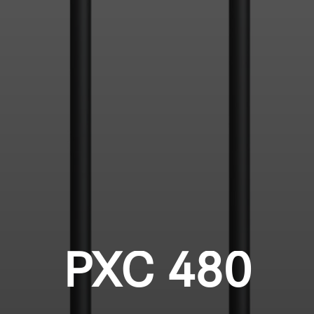
PXC 480