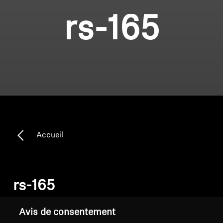
rs-165
Accueil
rs-165
Avis de consentement
Trier