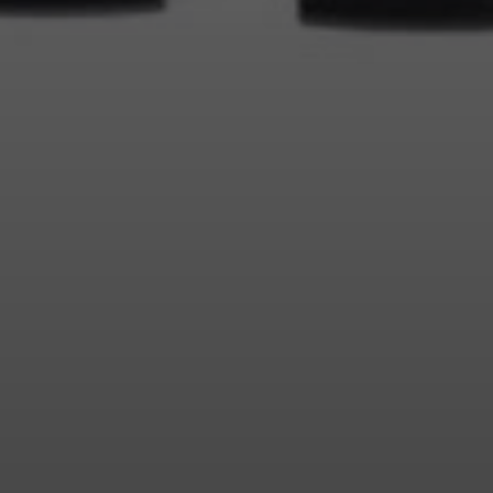
Connectez-vous à votre compte pour ajouter
des produits à votre liste de souhaits et afficher
vos articles précédemment enregistrés.
Se connecter