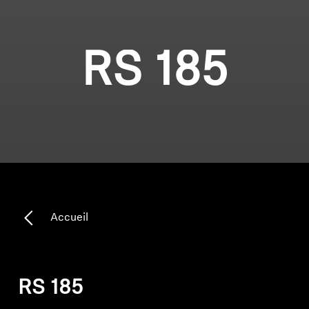
RS 185
Accueil
RS 185