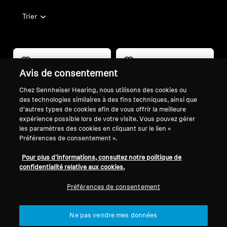
Trier
Avis de consentement
Chez Sennheiser Hearing, nous utilisons des cookies ou
des technologies similaires à des fins techniques, ainsi que
d'autres types de cookies afin de vous offrir la meilleure
expérience possible lors de votre visite. Vous pouvez gérer
les paramètres des cookies en cliquant sur le lien «
Préférences de consentement ».
Refurbished
Refurbished
Pour plus d'informations, consultez notre politique de
confidentialité relative aux cookies.
Pièces de rechange et accessoires
Pièces de rechange et accessoires
Préférences de consentement
OP - RS 185
Alimentation NT9-3A-100
V-240
CHF 20.00
CHF 17.99
Ne pas vendre mes données