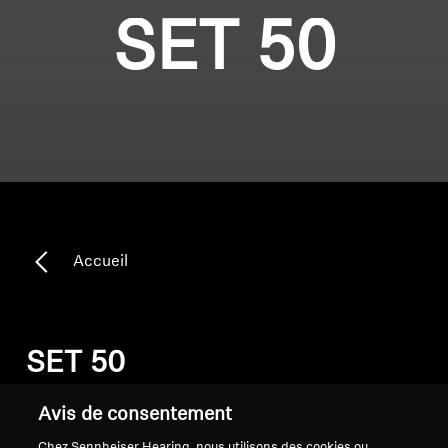
SET 50
Accueil
SET 50
Avis de consentement
Trier
Chez Sennheiser Hearing, nous utilisons des cookies ou