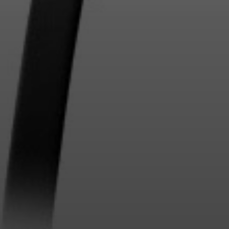
Connectez-vous à votre compte pour ajouter
des produits à votre liste de souhaits et afficher
vos articles précédemment enregistrés.
Se connecter