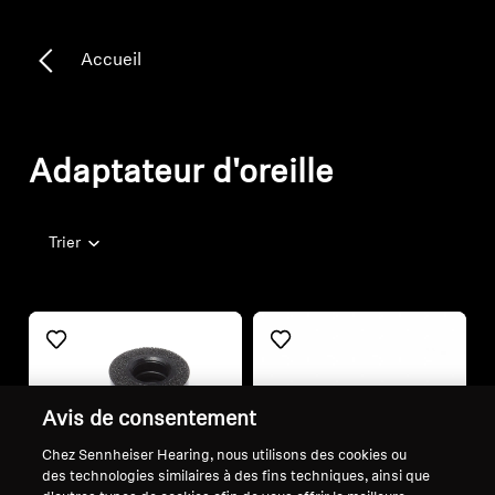
Accueil
Adaptateur d'oreille
Trier
Avis de consentement
Chez Sennheiser Hearing, nous utilisons des cookies ou
des technologies similaires à des fins techniques, ainsi que