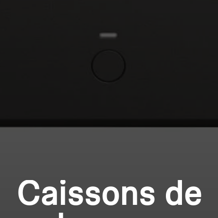
des produits à votre liste de souhaits et afficher
vos articles précédemment enregistrés.
Se connecter
Caissons de