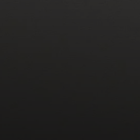
Professionnel
Connexion requise
Connectez-vous à votre compte pour ajouter