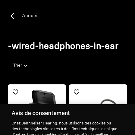
Accueil
-wired-headphones-in-ear
Trier
Avis de consentement
Chez Sennheiser Hearing, nous utilisons des cookies ou
des technologies similaires à des fins techniques, ainsi que
d'autres types de cookies afin de vous offrir la meilleure