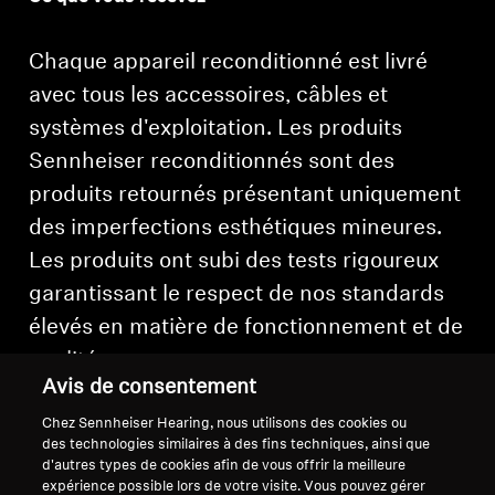
Chaque appareil reconditionné est livré
avec tous les accessoires, câbles et
systèmes d'exploitation. Les produits
Sennheiser reconditionnés sont des
produits retournés présentant uniquement
des imperfections esthétiques mineures.
Les produits ont subi des tests rigoureux
garantissant le respect de nos standards
élevés en matière de fonctionnement et de
qualité.
Avis de consentement
Chez Sennheiser Hearing, nous utilisons des cookies ou
des technologies similaires à des fins techniques, ainsi que
Acheter reconditionné
d'autres types de cookies afin de vous offrir la meilleure
expérience possible lors de votre visite. Vous pouvez gérer