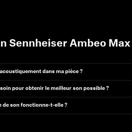
on Sennheiser Ambeo Max 
e acoustiquement dans ma pièce ?
esoin pour obtenir le meilleur son possible ?
e de son fonctionne-t-elle ?