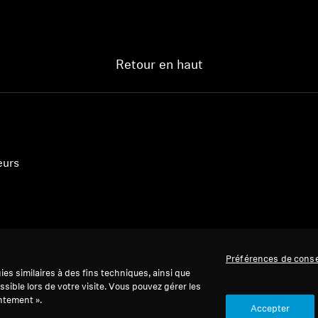
Retour en haut
eurs
Préférences de cons
es similaires à des fins techniques, ainsi que
ssible lors de votre visite. Vous pouvez gérer les
ntement ».
Accepter