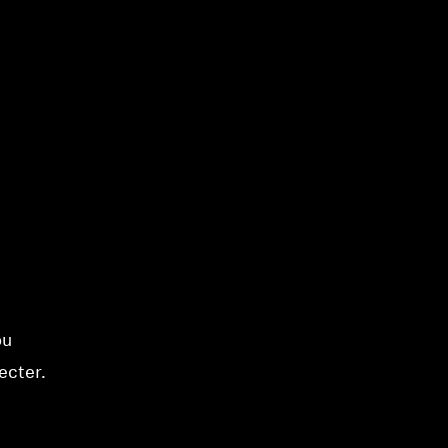
ou
ecter.