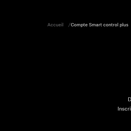
Accueil
Compte Smart control plus
D
Inscr