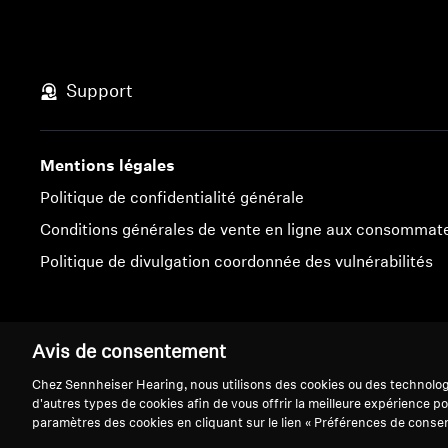
Support
Mentions légales
Politique de confidentialité générale
Conditions générales de vente en ligne aux consommat
Politique de divulgation coordonnée des vulnérabilités
Avis de consentement
Mentions légales
Paramètres des cookies
Chez Sennheiser Hearing, nous utilisons des cookies ou des technologi
d'autres types de cookies afin de vous offrir la meilleure expérience po
paramètres des cookies en cliquant sur le lien « Préférences de conse