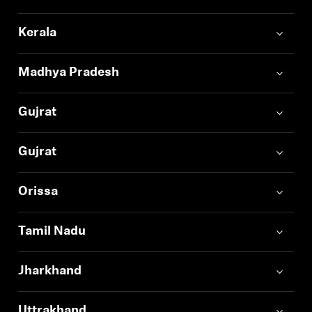
Kerala
Madhya Pradesh
Gujrat
Gujrat
Orissa
Tamil Nadu
Jharkhand
Uttrakhand