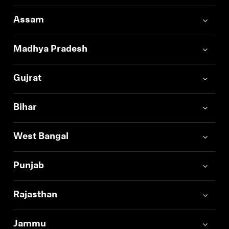
Assam
Madhya Pradesh
Gujrat
Bihar
West Bangal
Punjab
Rajasthan
Jammu