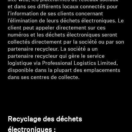
et dans ses différents locaux connectés pour
l'information de ses clients concernant
l'élimination de leurs déchets électroniques. Le
client peut appeler directement sur ces
numéros et les déchets électroniques seront
collectés directement par la société ou par son
partenaire recycleur. La société a un
partenaire recycleur qui gère le service
logistique via Professional Logistics Limited,
disponible dans la plupart des emplacements
dans ses centres de collecte.
Connexion requise
Connectez-vous à votre compte pour ajouter
des produits à votre liste de souhaits et afficher
Recyclage des déchets
vos articles précédemment enregistrés.
électroniques :