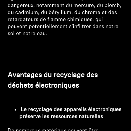
dangereux, notamment du mercure, du plomb,
Professionnel
du cadmium, du béryllium, du chrome et des
retardateurs de flamme chimiques, qui
peuvent potentiellement s'infiltrer dans notre
sol et notre eau.
Avantages du recyclage des
déchets électroniques
Le recyclage des appareils électroniques
préserve les ressources naturelles
De nombreux matériaux peuvent être