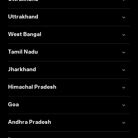
Uttrakhand
West Bangal
Tamil Nadu
Jharkhand
Himachal Pradesh
Goa
Andhra Pradesh